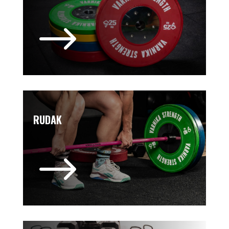
$
RUDAK
$