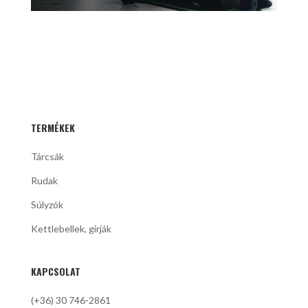
TERMÉKEK
Tárcsák
Rudak
Súlyzók
Kettlebellek, girják
KAPCSOLAT
(+36) 30 746-2861